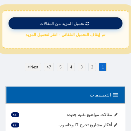
تحميل المزيد من المقالات
تم إيقاف التحميل التلقائي - انقر لتحميل المزيد
Next
47
5
4
3
2
1
التصنيفات
مقالات مواضيع تقنية جديدة
90
أفكار مشاريع تخرج IT وحاسوب
66