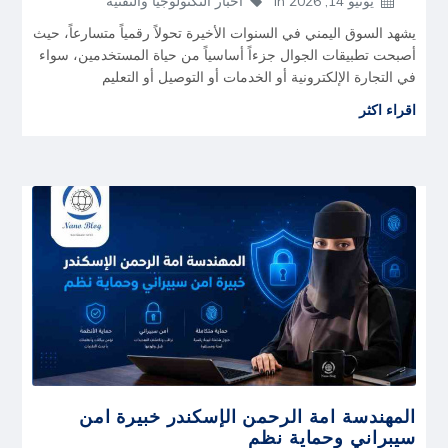
يونيو 14, 2026
in
أخبار التكنولوجيا والتقنية
يشهد السوق اليمني في السنوات الأخيرة تحولاً رقمياً متسارعاً، حيث
أصبحت تطبيقات الجوال جزءاً أساسياً من حياة المستخدمين، سواء
في التجارة الإلكترونية أو الخدمات أو التوصيل أو التعليم
اقراء اكثر
المهندسة امة الرحمن الإسكندر خبيرة امن
سيبراني وحماية نظم