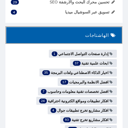
تحسين محرك البحث والارشفة SEO
29
تسويق عبر السوشيال ميديا
4
الهاشتاجات
إدارة صفحات التواصل الاجتماعي
1
ابحاث علمية تقنية
37
اخبار الذكاء الاصطناعي ولغات البرمجة
35
افضل الانظمة والبرمجيات
17
افضل تخصصات تقنية معلومات وحاسوب
7
افكار تطبيقات ومواقع الكترونية احترافية
24
افكار مشاريع تخرج تطبيقات جوال
4
افكار مشاريع تخرج تقنية
93