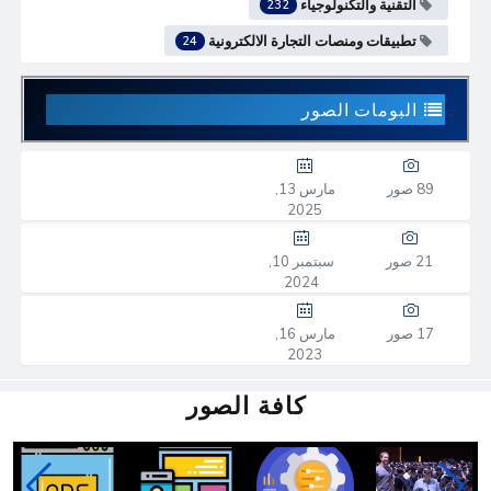
التقنية والتكنولوجياء
232
تطبيقات ومنصات التجارة الالكترونية
24
البومات الصور
89 صور
مارس 13,
2025
21 صور
سبتمبر 10,
2024
17 صور
مارس 16,
2023
كافة الصور