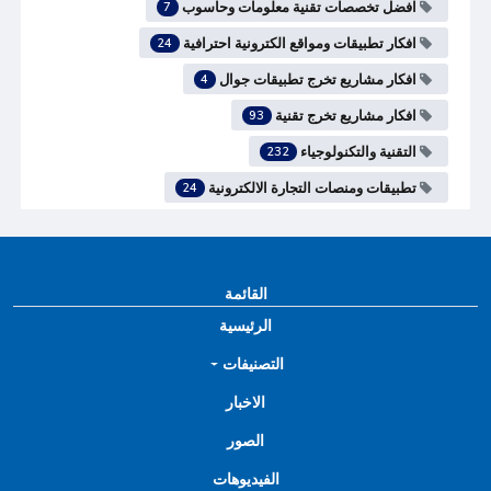
افضل تخصصات تقنية معلومات وحاسوب
7
افكار تطبيقات ومواقع الكترونية احترافية
24
افكار مشاريع تخرج تطبيقات جوال
4
افكار مشاريع تخرج تقنية
93
التقنية والتكنولوجياء
232
تطبيقات ومنصات التجارة الالكترونية
24
القائمة
الرئيسية
التصنيفات
الاخبار
الصور
الفيديوهات