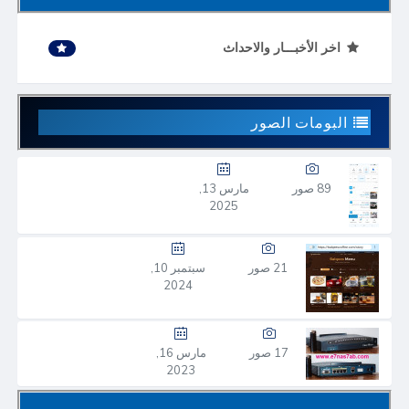
اخر الأخبـــار والاحداث
البومات الصور
89 صور
مارس 13,
2025
21 صور
سبتمبر 10,
2024
17 صور
مارس 16,
2023