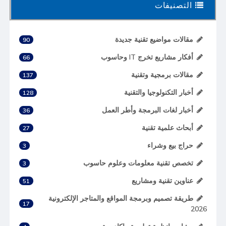
التصنيفات
مقالات مواضيع تقنية جديدة
90
أفكار مشاريع تخرج IT وحاسوب
66
مقالات برمجية وتقنية
137
أخبار التكنولوجيا والتقنية
128
أخبار لغات البرمجة وأطر العمل
36
أبحاث علمية تقنية
27
حراج بيع وشراء
3
تخصص تقنية معلومات وعلوم حاسوب
3
عناوين تقنية ومشاريع
51
طريقة تصميم وبرمجة المواقع والمتاجر الإلكترونية
17
2026