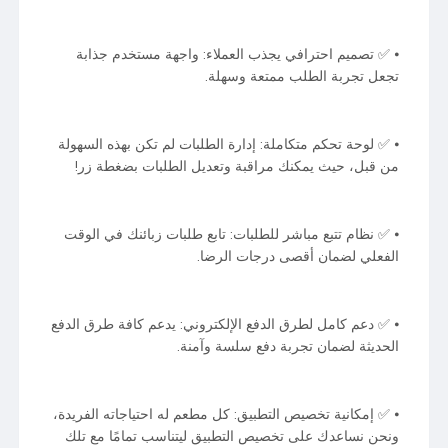
⦁ ✅ تصميم احترافي يجذب العملاء: واجهة مستخدم جذابة
تجعل تجربة الطلب ممتعة وسهلة.
⦁ ✅ لوحة تحكم متكاملة: إدارة الطلبات لم تكن بهذه السهولة
من قبل، حيث يمكنك مراقبة وتعديل الطلبات بضغطة زر!
⦁ ✅ نظام تتبع مباشر للطلبات: تابع طلبات زبائنك في الوقت
الفعلي لضمان أقصى درجات الرضا.
⦁ ✅ دعم كامل لطرق الدفع الإلكتروني: يدعم كافة طرق الدفع
الحديثة لضمان تجربة دفع سلسة وآمنة.
⦁ ✅ إمكانية تخصيص التطبيق: كل مطعم له احتياجاته الفريدة،
ونحن نساعدك على تخصيص التطبيق ليتناسب تمامًا مع تلك