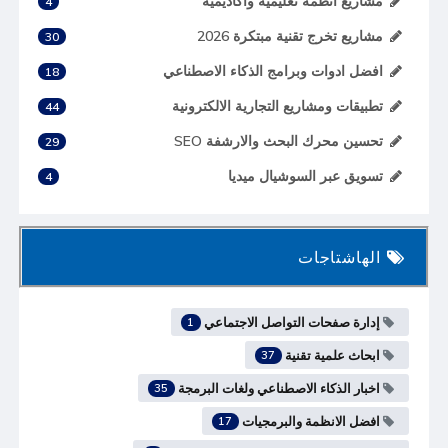
مشاريع انظمة تعليمية واكاديمية
4
مشاريع تخرج تقنية مبتكرة 2026
30
افضل ادوات وبرامج الذكاء الاصطناعي
18
تطبيقات ومشاريع التجارية الالكترونية
44
تحسين محرك البحث والارشفة SEO
29
تسويق عبر السوشيال ميديا
4
الهاشتاجات
إدارة صفحات التواصل الاجتماعي
1
ابحاث علمية تقنية
37
اخبار الذكاء الاصطناعي ولغات البرمجة
35
افضل الانظمة والبرمجيات
17