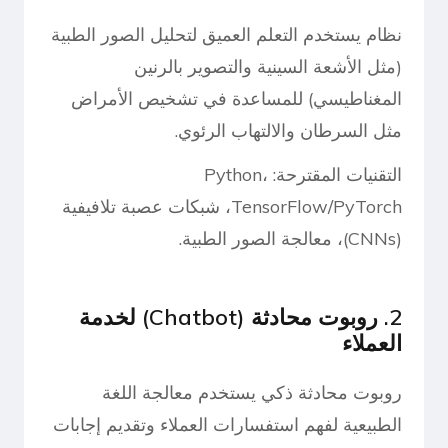
نظام يستخدم التعلم العميق لتحليل الصور الطبية
(مثل الأشعة السينية والتصوير بالرنين
المغناطيسي) للمساعدة في تشخيص الأمراض
مثل السرطان والالتهاب الرئوي.
التقنيات المقترحة: Python،
TensorFlow/PyTorch، شبكات عصبة تلافيفية
(CNNs)، معالجة الصور الطبية.
2. روبوت محادثة (Chatbot) لخدمة
العملاء
روبوت محادثة ذكي يستخدم معالجة اللغة
الطبيعية لفهم استفسارات العملاء وتقديم إجابات