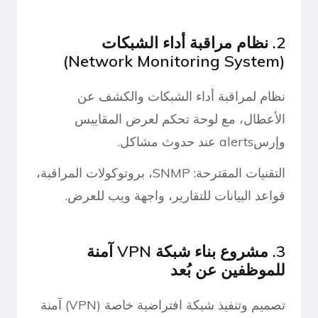
2. نظام مراقبة أداء الشبكات
(Network Monitoring System)
نظام لمراقبة أداء الشبكات والكشف عن
الأعطال، مع لوحة تحكم لعرض المقاييس
وإرسalerts عند حدوث مشاكل.
التقنيات المقترحة: SNMP، بروتوكولات المراقبة،
قواعد البيانات للتقارير، واجهة ويب للعرض.
3. مشروع بناء شبكة VPN آمنة
للموظفين عن بُعد
تصميم وتنفيذ شبكة افتراضية خاصة (VPN) آمنة