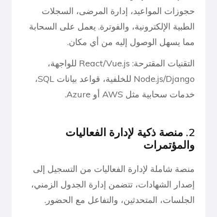
حجوزات المواعيد، إدارة المرضى، السجلات
الطبية الإلكترونية، والفوترة. يعمل على السحابة
مما يسهل الوصول إليه من أي مكان.
التقنيات المقترحة: React/Vue.js للواجهة،
Node.js/Django للخلفية، قواعد بيانات SQL،
خدمات سحابية مثل AWS أو Azure.
2. منصة ذكية لإدارة الفعاليات
والمؤتمرات
منصة شاملة لإدارة الفعاليات من التسجيل إلى
إصدار الشهادات، تتضمن إدارة الجدول الزمني،
الجلسات، المتحدثين، والتفاعل مع الحضور.