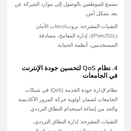
تسمح للموظفين بالوصول إلى موارد الشركة عن
بعد بشكل آمن.
التقنيات المقترحة: بروتocolات الأمان
(IPsec/SSL)، إدارة المفاتيح، مصادقة
المستخدمين، أنظمة الحماية.
4. نظام QoS لتحسين جودة الإنترنت
في الجامعات
نظام لإدارة جودة الخدمة (QoS) في شبكات
الجامعات لضمان أولوية حركة المرور الأكاديمية
والحد من إساءة استخدام النطاق الترددي.
التقنيات المقترحة: إدارة النطاق الترددي،
سياسات جودة الخدمة، مراقبة حركة المرور،