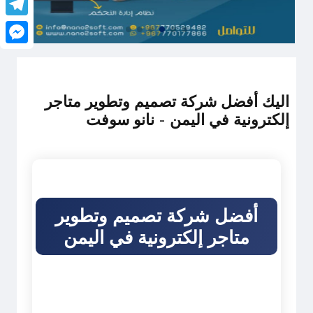
legram
senger
اليك أفضل شركة تصميم وتطوير متاجر
إلكترونية في اليمن - نانو سوفت
أفضل شركة تصميم وتطوير
متاجر إلكترونية في اليمن
نانو سوفت - حلول متكاملة لتجارة إلكترونية
ناجحة ومتاجر إلكترونية احترافية