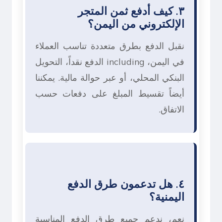
٣. كيف أدفع ثمن المتجر
الإلكتروني من اليمن؟
نقبل الدفع بطرق متعددة تناسب العملاء
في اليمن، including الدفع نقداً، التحويل
البنكي المحلي، أو عبر حوالة مالية. يمكننا
أيضاً تقسيط المبلغ على دفعات حسب
الاتفاق.
٤. هل تدعمون طرق الدفع
اليمنية؟
نعم، ندعم جميع طرق الدفع المناسبة