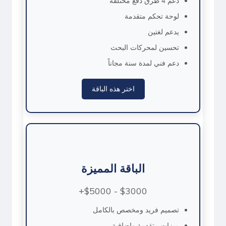
دعم 4 طرق دفع مختلفة
لوحة تحكم متقدمة
يدعم لغتين
تحسين لمحركات البحث
دعم فني لمدة سنة مجاناً
اختر هذه الباقة
الباقة المميزة
$3000 - $5000+
تصميم فريد ومخصص بالكامل
ميزات متقدمة وإضافية