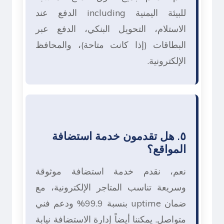
للبيئة اليمنية including الدفع عند
الاستلام، التحويل البنكي، الدفع عبر
البطاقات (إذا كانت متاحة)، والمحافظ
الإلكترونية.
٥. هل تقدمون خدمة استضافة
المواقع؟
نعم، نقدم خدمة استضافة موثوقة
وسريعة تناسب المتاجر الإلكترونية، مع
ضمان uptime بنسبة 99.9% ودعم فني
متواصل. يمكننا أيضاً إدارة الاستضافة نيابة