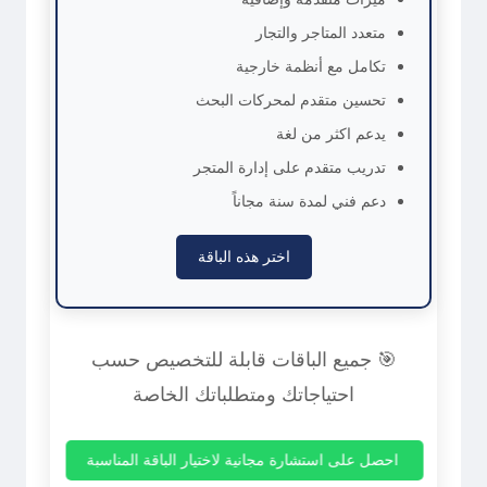
متعدد المتاجر والتجار
تكامل مع أنظمة خارجية
تحسين متقدم لمحركات البحث
يدعم اكثر من لغة
تدريب متقدم على إدارة المتجر
دعم فني لمدة سنة مجاناً
اختر هذه الباقة
🎯 جميع الباقات قابلة للتخصيص حسب
احتياجاتك ومتطلباتك الخاصة
احصل على استشارة مجانية لاختيار الباقة المناسبة