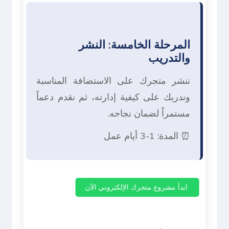
المرحلة الخامسة: النشر
والتدريب
ننشر متجرك على الاستضافة المناسبة
وندربك على كيفية إدارته، ثم نقدم دعماً
مستمراً لضمان نجاحه.
⏰ المدة: 1-3 أيام عمل
ابدأ مشروع متجرك الإلكتروني الآن