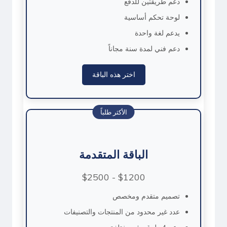
دعم طريقتين للدفع
لوحة تحكم أساسية
يدعم لغة واحدة
دعم فني لمدة سنة مجاناً
اختر هذه الباقة
الأكثر طلباً
الباقة المتقدمة
$1200 - $2500
تصميم متقدم ومخصص
عدد غير محدود من المنتجات والتصنيفات