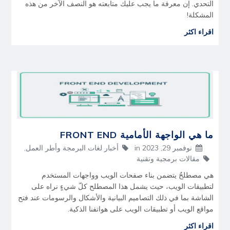
التحدي. إن معرفة ما يجب عليك متابعته هو النصف الآخر من هذه
المشكلة!
اقراء اكثر
ما هي الواجهة الأمامية FRONT END
نوفمبر 29, 2023
in
أخبار لغات البرمجة وأطر العمل
,
مقالات برمجية وتقنية
هي مصطلحٌ يتضمن بناء صفحات الويب وواجهات المستخدم
لتطبيقات الويب، حيث يشمل هذا المصطلح كلّ شيءٍ نراه على
الشاشة بما في ذلك التصاميم البيانية والأشكال والرسومات عند فتح
مواقع الويب أو تطبيقات الويب على هواتفنا الذكية.
اقراء اكثر