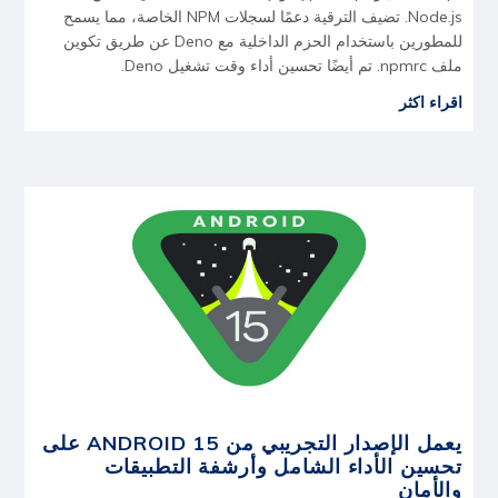
Node.js. تضيف الترقية دعمًا لسجلات NPM الخاصة، مما يسمح
للمطورين باستخدام الحزم الداخلية مع Deno عن طريق تكوين
ملف npmrc. تم أيضًا تحسين أداء وقت تشغيل Deno.
اقراء اكثر
يعمل الإصدار التجريبي من ANDROID 15 على
تحسين الأداء الشامل وأرشفة التطبيقات
والأمان