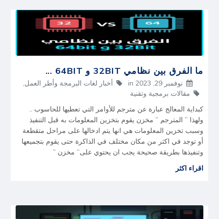
ما الفرق بين نظامي 32BIT و 64BIT ...
نوفمبر 29, 2023
in
أخبار لغات البرمجة وأطر العمل
,
مقالات برمجية وتقنية
كبداية المعالج عبارة عن مترجم للأوامر التي تعطيها للحاسوب ..
ولهذا ” المترجم ” مخزن يقوم بتخزين المعلومات به قبل التنفيذ
وسبب تخزين المعلومات هي انها يتم ادخالها على مراحل متقطعة
أو توجد في اكثر من مكان مختلف في الذاكرة حتى يقوم بتجميعها
وتنفيذها بطريقة صحيحة يجب ان يحتوي على” مخزن ”
اقراء اكثر