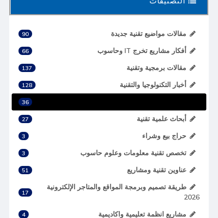
مقالات مواضيع تقنية جديدة
90
أفكار مشاريع تخرج IT وحاسوب
66
مقالات برمجية وتقنية
137
أخبار التكنولوجيا والتقنية
128
أخبار لغات البرمجة وأطر العمل
36
أبحاث علمية تقنية
27
حراج بيع وشراء
3
تخصص تقنية معلومات وعلوم حاسوب
3
عناوين تقنية ومشاريع
51
طريقة تصميم وبرمجة المواقع والمتاجر الإلكترونية
17
2026
مشاريع انظمة تعليمية واكاديمية
4