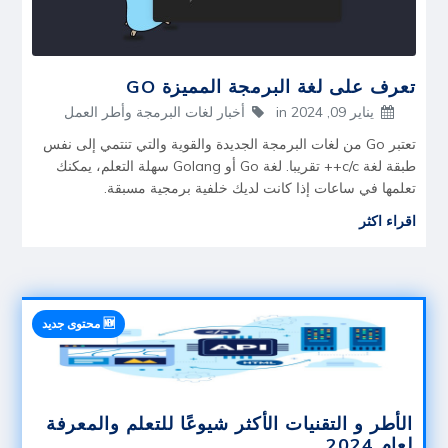
تعرف على لغة البرمجة المميزة GO
يناير 09, 2024
in
أخبار لغات البرمجة وأطر العمل
تعتبر Go من لغات البرمجة الجديدة والقوية والتي تنتمي إلى نفس
طبقة لغة c/c++ تقريبا. لغة Go أو Golang سهلة التعلم، يمكنك
تعلمها في ساعات إذا كانت لديك خلفية برمجية مسبقة.
اقراء اكثر
الأطر و التقنيات الأكثر شيوعًا للتعلم والمعرفة
لعام 2024