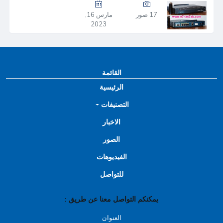
17 صور
مارس 16,
2023
القائمة
الرئيسية
التصنيفات
الاخبار
الصور
الفيديوهات
للتواصل
يمكنكم التواصل معنا عن طريق :
العنوان