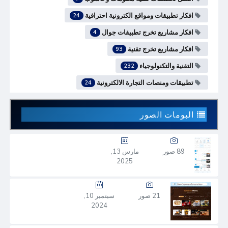
افكار تطبيقات ومواقع الكترونية احترافية
24
افكار مشاريع تخرج تطبيقات جوال
4
افكار مشاريع تخرج تقنية
93
التقنية والتكنولوجياء
232
تطبيقات ومنصات التجارة الالكترونية
24
البومات الصور
89 صور
مارس 13,
2025
21 صور
سبتمبر 10,
2024