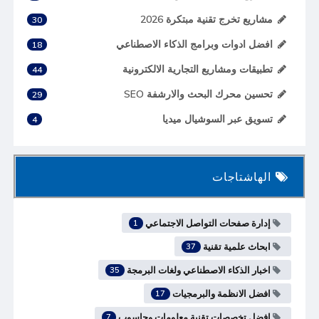
مشاريع تخرج تقنية مبتكرة 2026
30
افضل ادوات وبرامج الذكاء الاصطناعي
18
تطبيقات ومشاريع التجارية الالكترونية
44
تحسين محرك البحث والارشفة SEO
29
تسويق عبر السوشيال ميديا
4
الهاشتاجات
إدارة صفحات التواصل الاجتماعي
1
ابحاث علمية تقنية
37
اخبار الذكاء الاصطناعي ولغات البرمجة
35
افضل الانظمة والبرمجيات
17
افضل تخصصات تقنية معلومات وحاسوب
7