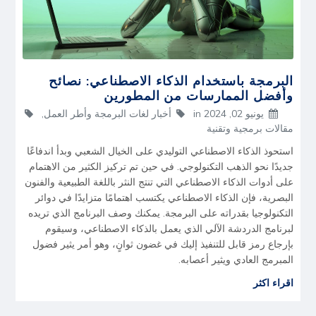
البرمجة باستخدام الذكاء الاصطناعي: نصائح
وأفضل الممارسات من المطورين
يونيو 02, 2024
in
أخبار لغات البرمجة وأطر العمل
,
مقالات برمجية وتقنية
استحوذ الذكاء الاصطناعي التوليدي على الخيال الشعبي وبدأ اندفاعًا
جديدًا نحو الذهب التكنولوجي. في حين تم تركيز الكثير من الاهتمام
على أدوات الذكاء الاصطناعي التي تنتج النثر باللغة الطبيعية والفنون
البصرية، فإن الذكاء الاصطناعي يكتسب اهتمامًا متزايدًا في دوائر
التكنولوجيا بقدراته على البرمجة. يمكنك وصف البرنامج الذي تريده
لبرنامج الدردشة الآلي الذي يعمل بالذكاء الاصطناعي، وسيقوم
بإرجاع رمز قابل للتنفيذ إليك في غضون ثوانٍ، وهو أمر يثير فضول
المبرمج العادي ويثير أعصابه.
اقراء اكثر