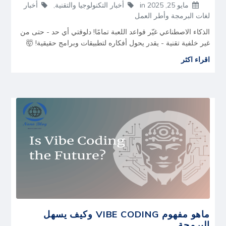
مايو 25, 2025
in
أخبار التكنولوجيا والتقنية
,
أخبار
لغات البرمجة وأطر العمل
الذكاء الاصطناعي غيّر قواعد اللعبة تمامًا! دلوقتي أي حد - حتى من
غير خلفية تقنية - يقدر يحول أفكاره لتطبيقات وبرامج حقيقية! 🤯
اقراء اكثر
ماهو مفهوم VIBE CODING وكيف يسهل
البرمجة