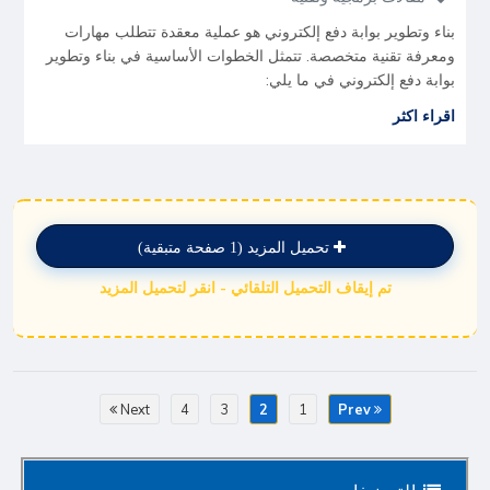
بناء وتطوير بوابة دفع إلكتروني هو عملية معقدة تتطلب مهارات
ومعرفة تقنية متخصصة. تتمثل الخطوات الأساسية في بناء وتطوير
بوابة دفع إلكتروني في ما يلي:
اقراء اكثر
تحميل المزيد (1 صفحة متبقية)
تم إيقاف التحميل التلقائي - انقر لتحميل المزيد
Next
4
3
2
1
Prev
التصنيفات