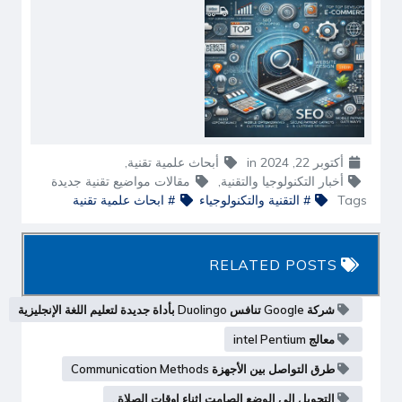
أكتوبر 22, 2024
in
أبحاث علمية تقنية
,
أخبار التكنولوجيا والتقنية
,
مقالات مواضيع تقنية جديدة
Tags
# التقنية والتكنولوجياء
# ابحاث علمية تقنية
RELATED POSTS
شركة Google تنافس Duolingo بأداة جديدة لتعليم اللغة الإنجليزية
معالج intel Pentium
طرق التواصل بين الأجهزة Communication Methods
التحويل الى الوضع الصامت اثناء اوقات الصلاة .