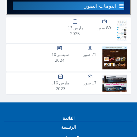
البومات الصور
89 صور
مارس 13,
2025
21 صور
سبتمبر 10,
2024
17 صور
مارس 16,
2023
القائمة
الرئيسية