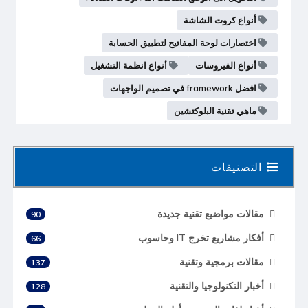
أنواع كروت الشاشة
اختصارات لوحة المفاتيح لتطبيق الحسابة
أنواع الفيروسات
أنواع انظمة التشغيل
افضل framework في تصميم الواجهات
ماهي تقنية البلوكتشين
التصنيفات
مقالات مواضيع تقنية جديدة
90
أفكار مشاريع تخرج IT وحاسوب
66
مقالات برمجية وتقنية
137
أخبار التكنولوجيا والتقنية
128