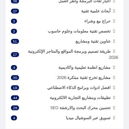
أخبار لغات البرمجة وأطر العمل
36
أبحاث علمية تقنية
27
حراج بيع وشراء
3
تخصص تقنية معلومات وعلوم حاسوب
3
عناوين تقنية ومشاريع
51
طريقة تصميم وبرمجة المواقع والمتاجر الإلكترونية
17
2026
مشاريع انظمة تعليمية واكاديمية
4
مشاريع تخرج تقنية مبتكرة 2026
30
افضل ادوات وبرامج الذكاء الاصطناعي
18
تطبيقات ومشاريع التجارية الالكترونية
44
تحسين محرك البحث والارشفة SEO
29
تسويق عبر السوشيال ميديا
4