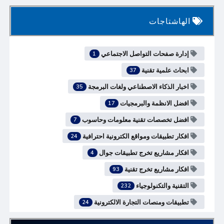
الهاشتاجات
إدارة صفحات التواصل الاجتماعي
1
ابحاث علمية تقنية
37
اخبار الذكاء الاصطناعي ولغات البرمجة
35
افضل الانظمة والبرمجيات
17
افضل تخصصات تقنية معلومات وحاسوب
7
افكار تطبيقات ومواقع الكترونية احترافية
24
افكار مشاريع تخرج تطبيقات جوال
4
افكار مشاريع تخرج تقنية
93
التقنية والتكنولوجياء
232
تطبيقات ومنصات التجارة الالكترونية
24